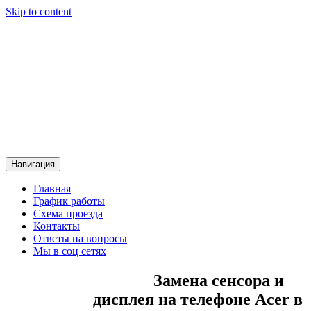
Skip to content
Сервисный центр Контакт
Сервисный центр Контакт
Навигация
Главная
График работы
Схема проезда
Контакты
Ответы на вопросы
Мы в соц сетях
Замена сенсора и
дисплея на телефоне Acer в