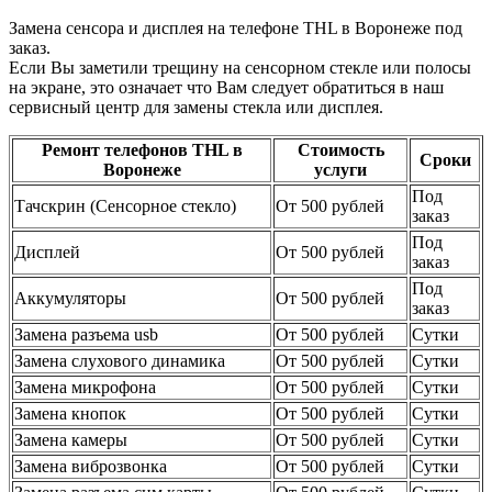
Замена сенсора и дисплея на телефоне THL в Воронеже под
заказ.
Если Вы заметили трещину на сенсорном стекле или полосы
на экране, это означает что Вам следует обратиться в наш
сервисный центр для замены стекла или дисплея.
Ремонт телефонов THL в
Стоимость
Сроки
Воронеже
услуги
Под
Тачскрин (Сенсорное стекло)
От 500 рублей
заказ
Под
Дисплей
От 500 рублей
заказ
Под
Аккумуляторы
От 500 рублей
заказ
Замена разъема usb
От 500 рублей
Сутки
Замена слухового динамика
От 500 рублей
Сутки
Замена микрофона
От 500 рублей
Сутки
Замена кнопок
От 500 рублей
Сутки
Замена камеры
От 500 рублей
Сутки
Замена виброзвонка
От 500 рублей
Сутки