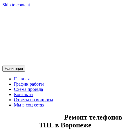
Skip to content
Сервисный центр Контакт
Сервисный центр Контакт
Навигация
Главная
График работы
Схема проезда
Контакты
Ответы на вопросы
Мы в соц сетях
Ремонт телефонов
THL в Воронеже