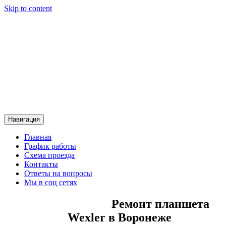
Skip to content
Сервисный центр Контакт
Сервисный центр Контакт
Навигация
Главная
График работы
Схема проезда
Контакты
Ответы на вопросы
Мы в соц сетях
Ремонт планшета
Wexler в Воронеже