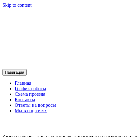
Skip to content
Сервисный центр Контакт
Сервисный центр Контакт
Навигация
Главная
График работы
Схема проезда
Контакты
Ответы на вопросы
Мы в соц сетях
Замена сенсора, дисплея, кнопок, динамиков и разъемов на пла