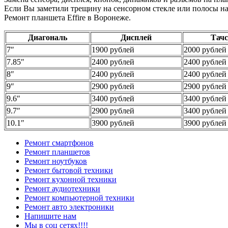
Если Вы заметили трещину на сенсорном стекле или полосы на э
Ремонт планшета Effire в Воронеже.
Диагональ
Дисплей
Тач
7″
1900 рублей
2000 рублей
7.85″
2400 рублей
2400 рублей
8″
2400 рублей
2400 рублей
9″
2900 рублей
2900 рублей
9.6″
3400 рублей
3400 рублей
9.7″
2900 рублей
3400 рублей
10.1″
3900 рублей
3900 рублей
Ремонт смартфонов
Ремонт планшетов
Ремонт ноутбуков
Ремонт бытовой техники
Ремонт кухонной техники
Ремонт аудиотехники
Ремонт компьютерной техники
Ремонт авто электроники
Напишите нам
Мы в соц сетях!!!!