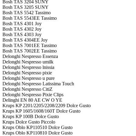
Bosh TAS 3204 SUNY
Bosh TAS 3205 SUNY
Bosh TAS 5542 Tassimo
Bosh TAS 5543EE Tassimo
Bosh TAS 4301 Joy
Bosh TAS 4302 Joy
Bosh TAS 4303 Joy
Bosh TAS 4304EE Joy
Bosh TAS 7001EE Tassimo
Bosh TAS 7002EE Tassimo
Delonghi Nespresso Essenza
Delonghi Nespresso umilk
Delonghi Nespresso lnissia
Delonghi Nespresso pixie
Delonghi Nespresso u pure
Delonghi Nespresso Latissima Touch
Delonghi Nespresso CitiZ
Delonghi Nespresso Pixie Clips
Delinghi EN 80 AE CW O YE
Krups KP 2201/2205/2208/2209 Dolce Gusto
Krups KP 1605/1608/160T Dolce Gusto
Krups KP 100B Dolce Gusto
Krups Dolce Gusto Piccolo
Krups Oblo KP110510 Dolce Gusto
Krups Oblo KP110810 Dolce Gusto