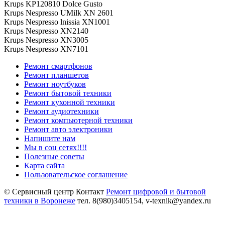
Krups KP120810 Dolce Gusto
Krups Nespresso UMilk XN 2601
Krups Nespresso lnissia XN1001
Krups Nespresso XN2140
Krups Nespresso XN3005
Krups Nespresso XN7101
Ремонт смартфонов
Ремонт планшетов
Ремонт ноутбуков
Ремонт бытовой техники
Ремонт кухонной техники
Ремонт аудиотехники
Ремонт компьютерной техники
Ремонт авто электроники
Напишите нам
Мы в соц сетях!!!!
Полезные советы
Карта сайта
Пользовательское соглашение
© Сервисный центр Контакт
Ремонт цифровой и бытовой
техники в
Воронеже
тел.
8(980)3405154
,
v-texnik@yandex.ru