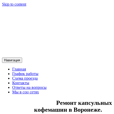
Skip to content
Сервисный центр Контакт
Сервисный центр Контакт
Навигация
Главная
График работы
Схема проезда
Контакты
Ответы на вопросы
Мы в соц сетях
Ремонт капсульных
кофемашин в Воронеже.