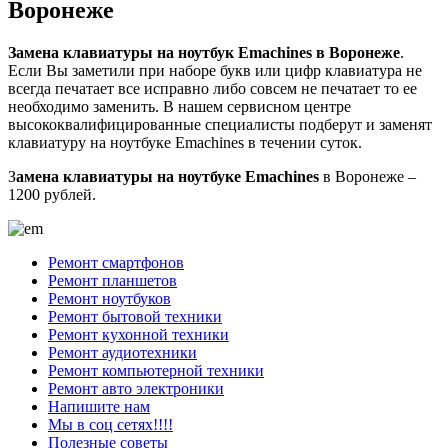
Воронеже
Замена клавиатуры на ноутбук Emachines в Воронеже
.
Если Вы заметили при наборе букв или цифр клавиатура не
всегда печатает все исправно либо совсем не печатает то ее
необходимо заменить. В нашем сервисном центре
высококвалифицированные специалисты подберут и заменят
клавиатуру на ноутбуке Emachines в течении суток.
З
амена клавиатуры на ноутбуке Emachines
в Воронеже –
1200 рублей.
Ремонт смартфонов
Ремонт планшетов
Ремонт ноутбуков
Ремонт бытовой техники
Ремонт кухонной техники
Ремонт аудиотехники
Ремонт компьютерной техники
Ремонт авто электроники
Напишите нам
Мы в соц сетях!!!!
Полезные советы