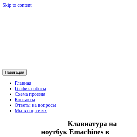
Skip to content
Сервисный центр Контакт
Сервисный центр Контакт
Навигация
Главная
График работы
Схема проезда
Контакты
Ответы на вопросы
Мы в соц сетях
Клавиатура на
ноутбук Emachines в